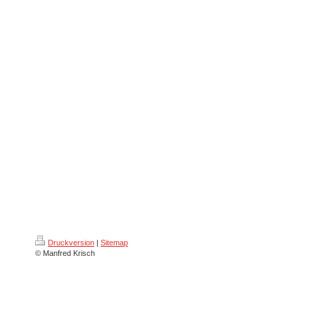
Druckversion
|
Sitemap
© Manfred Krisch