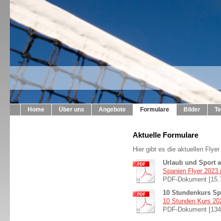
Home
Über uns
Angebote
Formulare
Bilder
Te
Aktuelle Formulare
Hier gibt es die aktuellen Fly
Urlaub und Sport a
Spanien Flyer 2023.
PDF-Dokument [15.
10 Stundenkurs Sp
10 Stunden Kurs 20
PDF-Dokument [134