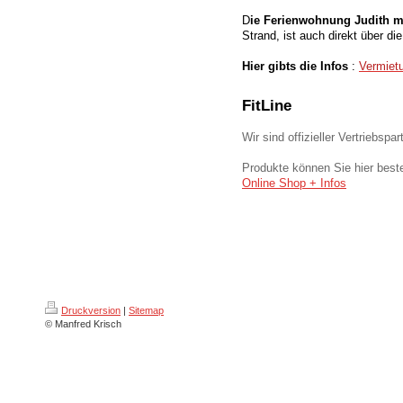
D
ie Ferienwohnung Judith m
Strand, ist auch direkt über d
Hier gibts die Infos
:
Vermietu
FitLine
Wir sind offizieller Vertriebspar
Produkte können Sie hier beste
Online Shop + Infos
Druckversion
|
Sitemap
© Manfred Krisch