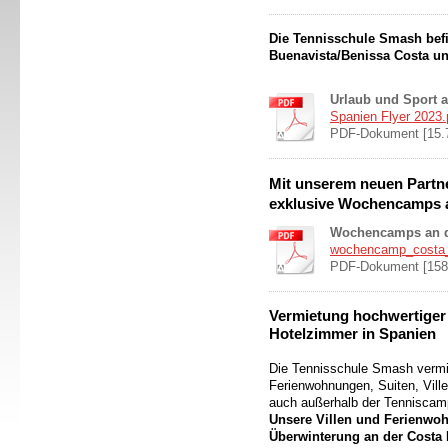
Die
Tennisschule Smash
befi
Buenavista/Benissa Costa un
Urlaub und Sport a
Spanien Flyer 2023.
PDF-Dokument [15.
Mit unserem neuen Partne
exklusive Wochencamps a
Wochencamps an d
wochencamp_costa_
PDF-Dokument [158
Vermietung hochwertiger
Hotelzimmer in Spanien
Die Tennisschule Smash vermitt
Ferienwohnungen, Suiten, Vill
auch außerhalb der Tenniscam
Unsere Villen und Ferienwoh
Überwinterung an der Costa 