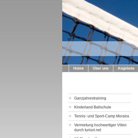
Home
Über uns
Angebote
Ganzjahrestraining
Kinderland Ballschule
Tennis- und Sport-Camp Moraira
Vermietung hochwertiger Villen
durch turisol.net