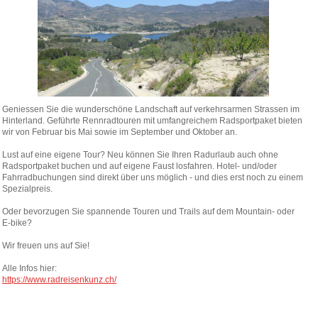
Geniessen Sie die wunderschöne Landschaft auf verkehrsarmen Strassen im
Hinterland. Geführte Rennradtouren mit umfangreichem Radsportpaket bieten
wir von Februar bis Mai sowie im September und Oktober an.
Lust auf eine eigene Tour? Neu können Sie Ihren Radurlaub auch ohne
Radsportpaket buchen und auf eigene Faust losfahren. Hotel- und/oder
Fahrradbuchungen sind direkt über uns möglich - und dies erst noch zu einem
Spezialpreis.
Oder bevorzugen Sie spannende Touren und Trails auf dem Mountain- oder
E-bike?
Wir freuen uns auf Sie!
Alle Infos hier:
https://www.radreisenkunz.ch/