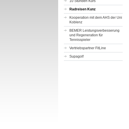
10 Stunden Kurs
Radreisen Kunz
Kooperation mit dem AHS der Uni
Koblenz
BEMER Leistungsverbesserung
und Regeneration für
Tennisspieler
Vertriebspartner FitLine
Supagolf