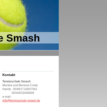
le Smash
Kontakt
Tennisschule Smash
Moraira und Benissa Costa
Handy : 0049/1716007562
0034/633406809
e-mail :
info@tennisschule-smash.de