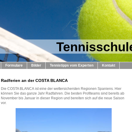
Tennisschu
Formulare
Bilder
Tennistipps vom Experten
Kontakt
Radferien an der COSTA BLANCA
Die COSTA BLANCA ist eine der wettersichersten Regionen Spaniens. Hier
können Sie das ganze Jahr Radfahren. Die besten Profiteams sind bereits ab
November bis Januar in dieser Region und bereiten sich auf die neue Saison
vor.