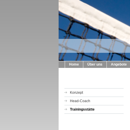
Home
Über uns
Angebote
Konzept
Head-Coach
Trainingsstätte